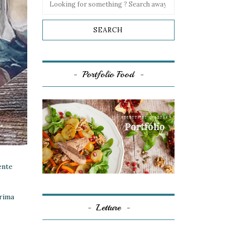
Portfolio Food
ente
prima
Letture