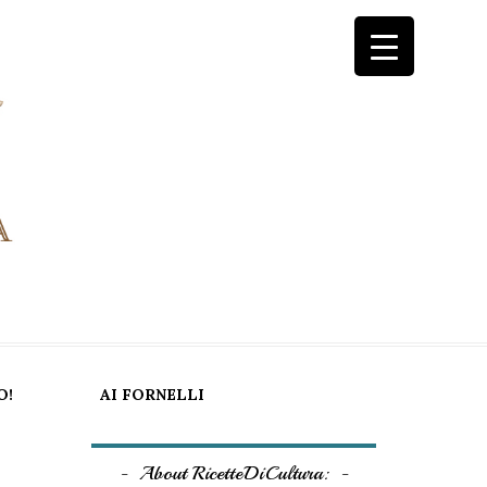
O!
AI FORNELLI
About RicetteDiCultura: