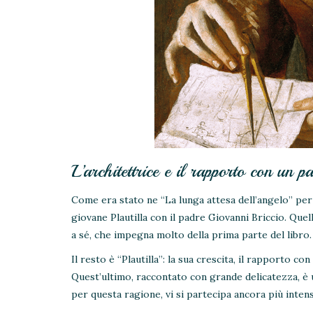
L’architettrice e il rapporto con un p
Come era stato ne “La lunga attesa dell’angelo” per
giovane Plautilla con il padre Giovanni Briccio. Quel
a sé, che impegna molto della prima parte del libro.
Il resto è “Plautilla”: la sua crescita, il rapporto con 
Quest’ultimo, raccontato con grande delicatezza, è 
per questa ragione, vi si partecipa ancora più inte