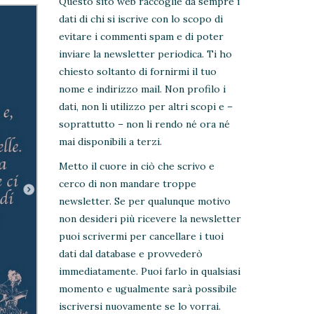
Questo sito web raccoglie da sempre i
dati di chi si iscrive con lo scopo di
evitare i commenti spam e di poter
inviare la newsletter periodica. Ti ho
chiesto soltanto di fornirmi il tuo
nome e indirizzo mail. Non profilo i
dati, non li utilizzo per altri scopi e –
soprattutto – non li rendo né ora né
mai disponibili a terzi.
Metto il cuore in ciò che scrivo e
cerco di non mandare troppe
newsletter. Se per qualunque motivo
non desideri più ricevere la newsletter
puoi scrivermi per cancellare i tuoi
dati dal database e provvederò
immediatamente. Puoi farlo in qualsiasi
momento e ugualmente sarà possibile
iscriversi nuovamente se lo vorrai.