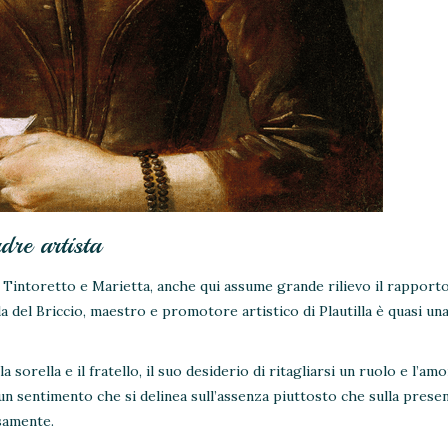
adre artista
 Tintoretto e Marietta, anche qui assume grande rilievo il rapporto
la del Briccio, maestro e promotore artistico di Plautilla è quasi una
la sorella e il fratello, il suo desiderio di ritagliarsi un ruolo e l’amo
un sentimento che si delinea sull’assenza piuttosto che sulla presen
nsamente.