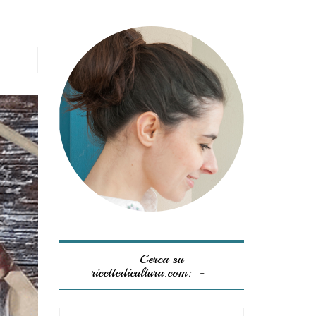
Cerca su
ricettedicultura.com: