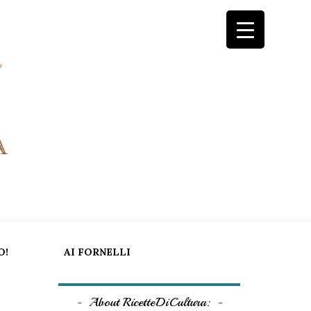
O!
AI FORNELLI
About RicetteDiCultura: