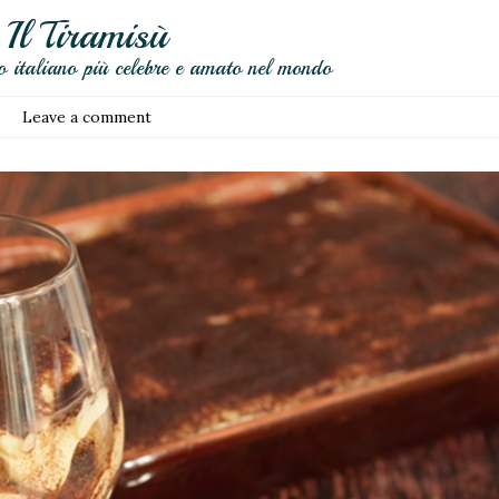
Il Tiramisù
io italiano più celebre e amato nel mondo
Leave a comment