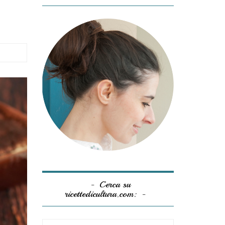
Cerca su
ricettedicultura.com: