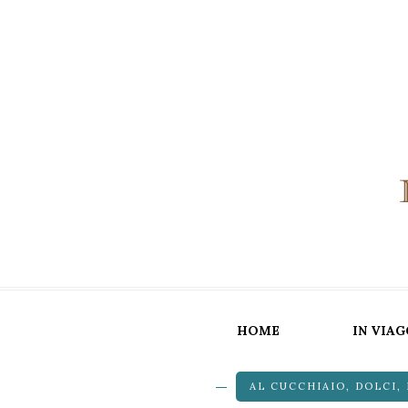
HOME
IN VIAG
AL CUCCHIAIO
,
DOLCI
,