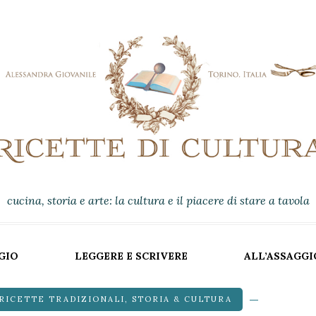
cucina, storia e arte: la cultura e il piacere di stare a tavola
GIO
LEGGERE E SCRIVERE
ALL’ASSAGGI
RICETTE TRADIZIONALI
,
STORIA & CULTURA