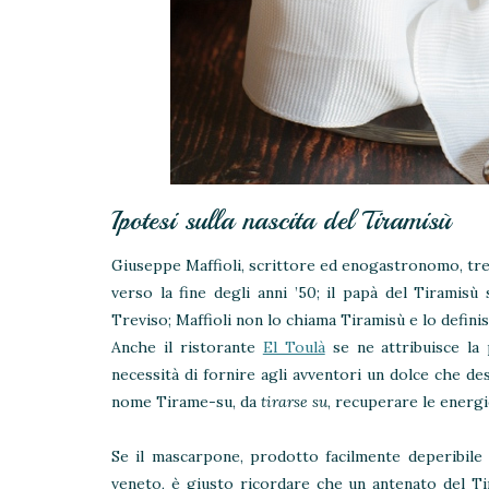
Ipotesi sulla nascita del Tiramisù
Giuseppe Maffioli, scrittore ed enogastronomo, trevi
verso la fine degli anni ’50; il papà del Tiramis
Treviso; Maffioli non lo chiama Tiramisù e lo defin
Anche il ristorante
El Toulà
se ne attribuisce la 
necessità di fornire agli avventori un dolce che de
nome Tirame-su, da
tirarse su
, recuperare le energi
Se il mascarpone, prodotto facilmente deperibile 
veneto, è giusto ricordare che un antenato del Ti