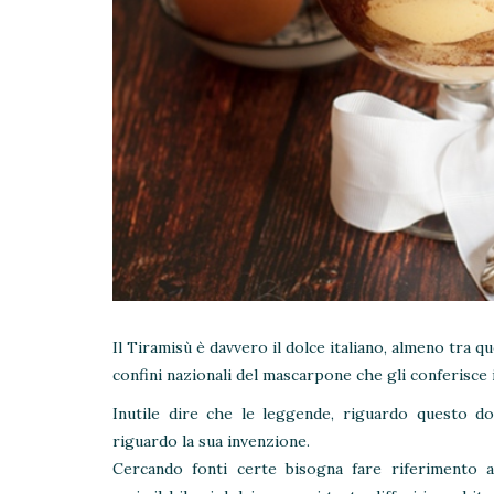
Il Tiramisù è davvero il dolce italiano, almeno tra q
confini nazionali del mascarpone che gli conferisce
Inutile dire che le leggende, riguardo questo d
riguardo la sua invenzione.
Cercando fonti certe bisogna fare riferimento al