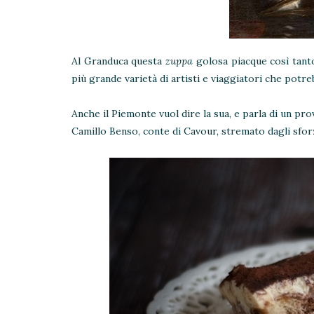
Al Granduca questa
zuppa
golosa piacque così tanto
più grande varietà di artisti e viaggiatori che potre
Anche il Piemonte vuol dire la sua, e parla di un pr
Camillo Benso, conte di Cavour, stremato dagli sforzi