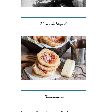
L’oro di Napoli
Avvertenza