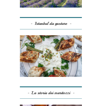
Istanbul da gustare
La storia dei maritozzi