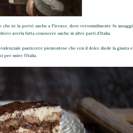
 che se la portò anche a Firenze, dove verosimilmente fu assaggia
bbero averla fatta conoscere anche in altre parti d’Italia.
ovvidenziale pasticcere piemontese che con il dolce diede la giusta 
 per unire l’Italia.