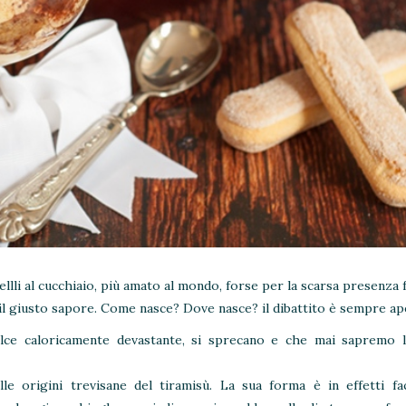
uellli al cucchiaio, più amato al mondo, forse per la scarsa presenza 
 il giusto sapore. Come nasce? Dove nasce? il dibattito è sempre ap
olce caloricamente devastante, si sprecano e che mai sapremo l
le origini trevisane del tiramisù. La sua forma è in effetti fa