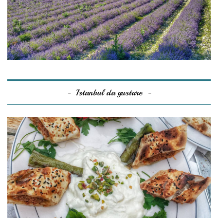
Istanbul da gustare