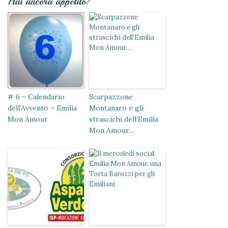
Hai ancora appetito?
# 6 – Calendario
Scarpazzone
dell’Avvento – Emilia
Montanaro e gli
Mon Amour
strascichi dell’Emilia
Mon Amour…