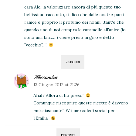
cara Ale…a valorizzare ancora di più questo tuo
bellissimo racconto, ti dico che dalle nostre parti
l'anice è proprio il profumo dei nonni…tant'è che
quando uno di noi compra le caramelle all'anice (io
sono una fan……) viene preso in giro e detto
"vecchio"…!!
RISPONDI
Alessandra
13 Giugno 2012 at 21:26
Ahah! Allora ci ho preso!!
Comunque riscoprire queste ricette è davvero
entusiasmante!! W i mercoledì social per
l'Emilia!!
RISPONDI