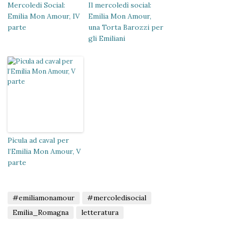
Mercoledi Social:
Il mercoledì social:
Emilia Mon Amour, IV
Emilia Mon Amour,
parte
una Torta Barozzi per
gli Emiliani
Pìcula ad caval per
l’Emilia Mon Amour, V
parte
#emiliamonamour
#mercoledisocial
Emilia_Romagna
letteratura