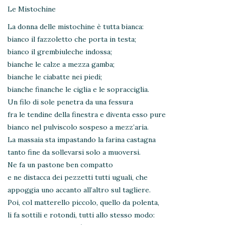
Le Mistochine
La donna delle mistochine è tutta bianca:
bianco il fazzoletto che porta in testa;
bianco il grembiuleche indossa;
bianche le calze a mezza gamba;
bianche le ciabatte nei piedi;
bianche finanche le ciglia e le sopracciglia.
Un filo di sole penetra da una fessura
fra le tendine della finestra e diventa esso pure
bianco nel pulviscolo sospeso a mezz’aria.
La massaia sta impastando la farina castagna
tanto fine da sollevarsi solo a muoversi.
Ne fa un pastone ben compatto
e ne distacca dei pezzetti tutti uguali, che
appoggia uno accanto all’altro sul tagliere.
Poi, col matterello piccolo, quello da polenta,
li fa sottili e rotondi, tutti allo stesso modo: