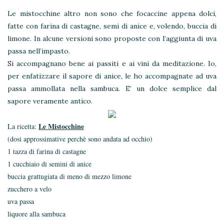
Le mistocchine altro non sono che focaccine appena dolci,
fatte con farina di castagne, semi di anice e, volendo, buccia di
limone. In alcune versioni sono proposte con l’aggiunta di uva
passa nell’impasto.
Si accompagnano bene ai passiti e ai vini da meditazione. Io,
per enfatizzare il sapore di anice, le ho accompagnate ad uva
passa ammollata nella sambuca. E’ un dolce semplice dal
sapore veramente antico.
Le Mistocchine
La ricetta:
(dosi approssimative perchè sono andata ad occhio)
1 tazza di farina di castagne
1 cucchiaio di semini di anice
buccia grattugiata di meno di mezzo limone
zucchero a velo
uva passa
liquore alla sambuca