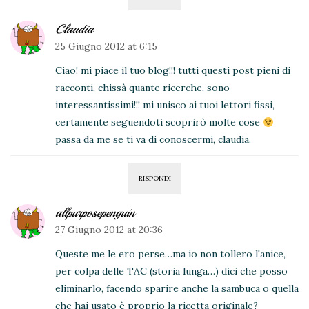
Claudia
25 Giugno 2012 at 6:15
Ciao! mi piace il tuo blog!!! tutti questi post pieni di
racconti, chissà quante ricerche, sono
interessantissimi!!! mi unisco ai tuoi lettori fissi,
certamente seguendoti scoprirò molte cose
passa da me se ti va di conoscermi, claudia.
RISPONDI
allpurposepenguin
27 Giugno 2012 at 20:36
Queste me le ero perse…ma io non tollero l'anice,
per colpa delle TAC (storia lunga…) dici che posso
eliminarlo, facendo sparire anche la sambuca o quella
che hai usato è proprio la ricetta originale?