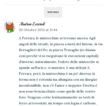
RISPONDI
Andrea Leziroli
30 Ottobre 2014 at 11:44
A Ferrara, le mistocchine si trovano ancora. Agli
angoli delle strade, in piazza a metà del listone, in via
Bersaglieri del Po, in piazza Travaglio (si chiama
così perché vi si eseguivano le esecuzioni capitali)
d'inverno, naturalmente, l'odore delle mistocche si
spande nell'aria e, vi assicuro, è una delizia! A
Ferrara, però, la mistocchina è un po' diversa: la
forma non è rotonda ma allungata con un disegno
inconfondibile, non c'è l'anice e neppure l'uvetta è
non sono bruciacchiate come quelle delle vostre
foto. Vengono cotte lentissimamente su testi di
ferro arroventati, un tempo con legna e carbone,