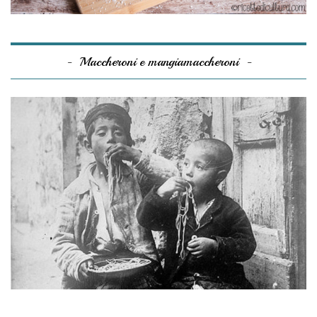
Maccheroni e mangiamaccheroni