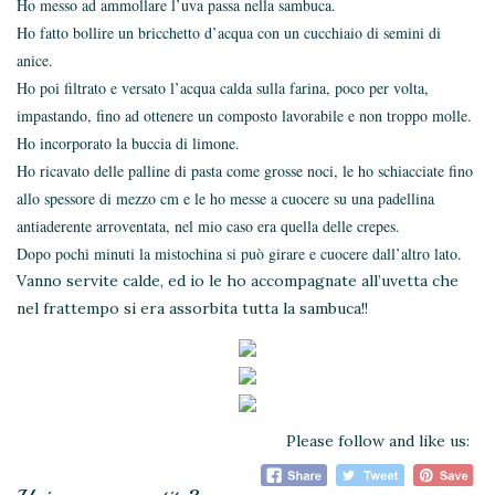
Ho messo ad ammollare l’uva passa nella sambuca.
Ho fatto bollire un bricchetto d’acqua con un cucchiaio di semini di
anice.
Ho poi filtrato e versato l’acqua calda sulla farina, poco per volta,
impastando, fino ad ottenere un composto lavorabile e non troppo molle.
Ho incorporato la buccia di limone.
Ho ricavato delle palline di pasta come grosse noci, le ho schiacciate fino
allo spessore di mezzo cm e le ho messe a cuocere su una padellina
antiaderente arroventata, nel mio caso era quella delle crepes.
Dopo pochi minuti la mistochina si può girare e cuocere dall’altro lato.
Vanno servite calde, ed io le ho accompagnate all’uvetta che
nel frattempo si era assorbita tutta la sambuca!!
Please follow and like us: