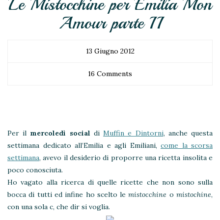
Le Mistocchine per Emilia Mon
Amour parte II
13 Giugno 2012
16 Comments
Per il
mercoledì social
di
Muffin e Dintorni
, anche questa
settimana dedicato all’Emilia e agli Emiliani,
come la scorsa
settimana
, avevo il desiderio di proporre una ricetta insolita e
poco conosciuta.
Ho vagato alla ricerca di quelle ricette che non sono sulla
bocca di tutti ed infine ho scelto le
mistocchine
o
mistochine
,
con una sola c, che dir si voglia.