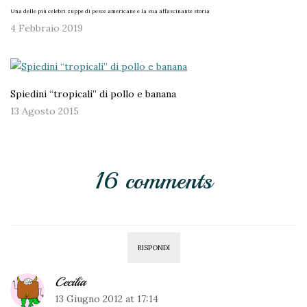
Una delle più celebri zuppe di pesce americane e la sua affascinante storia
4 Febbraio 2019
Spiedini “tropicali” di pollo e banana
13 Agosto 2015
16 comments
RISPONDI
Cecilia
13 Giugno 2012 at 17:14