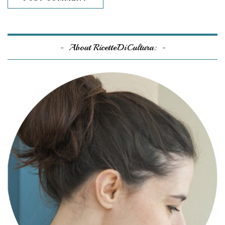
About RicetteDiCultura: