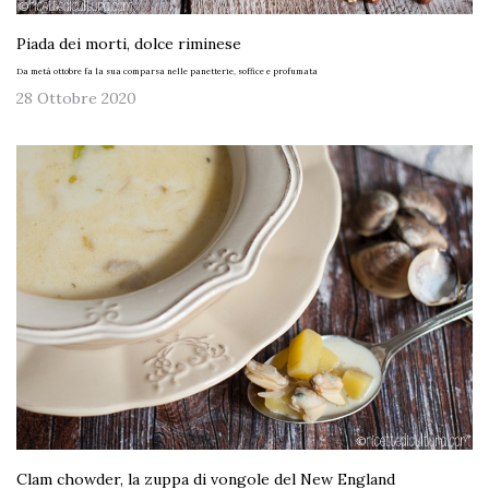
Piada dei morti, dolce riminese
Da metà ottobre fa la sua comparsa nelle panetterie, soffice e profumata
28 Ottobre 2020
Clam chowder, la zuppa di vongole del New England