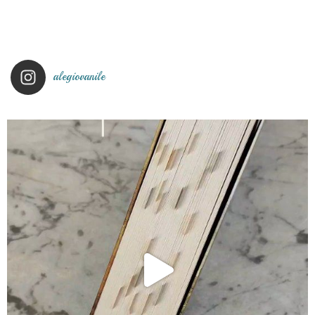
alegiovanile