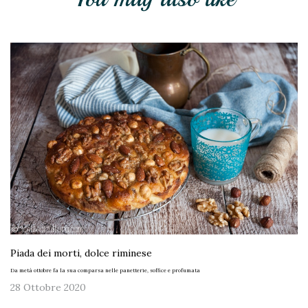
Piada dei morti, dolce riminese
Da metà ottobre fa la sua comparsa nelle panetterie, soffice e profumata
28 Ottobre 2020