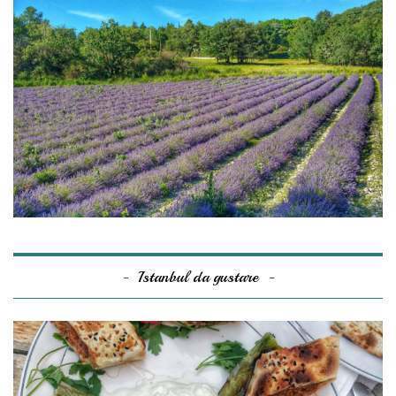
Istanbul da gustare