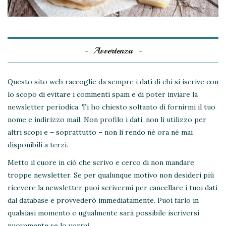
Avvertenza
Questo sito web raccoglie da sempre i dati di chi si iscrive con
lo scopo di evitare i commenti spam e di poter inviare la
newsletter periodica. Ti ho chiesto soltanto di fornirmi il tuo
nome e indirizzo mail. Non profilo i dati, non li utilizzo per
altri scopi e – soprattutto – non li rendo né ora né mai
disponibili a terzi.
Metto il cuore in ciò che scrivo e cerco di non mandare
troppe newsletter. Se per qualunque motivo non desideri più
ricevere la newsletter puoi scrivermi per cancellare i tuoi dati
dal database e provvederò immediatamente. Puoi farlo in
qualsiasi momento e ugualmente sarà possibile iscriversi
nuovamente se lo vorrai.