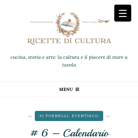
cucina, storia e arte: la cultura e il piacere di stare a
tavola
MENU
AI FORNELLI
,
EVENTI&CO
# 6 – Calendario