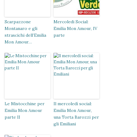
Scarpazzone
Mercoledi Social:
Montanaro e gli
Emilia Mon Amour, IV
strascichi dell’Emilia
parte
Mon Amour…
Le Mistocchine per
Il mercoledì social:
Emilia Mon Amour
Emilia Mon Amour,
parte II
una Torta Barozzi per
gli Emiliani