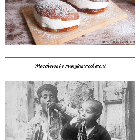
Maccheroni e mangiamaccheroni