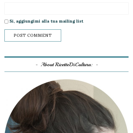
Si, aggiungimi alla tua mailing list
About RicetteDiCultura: