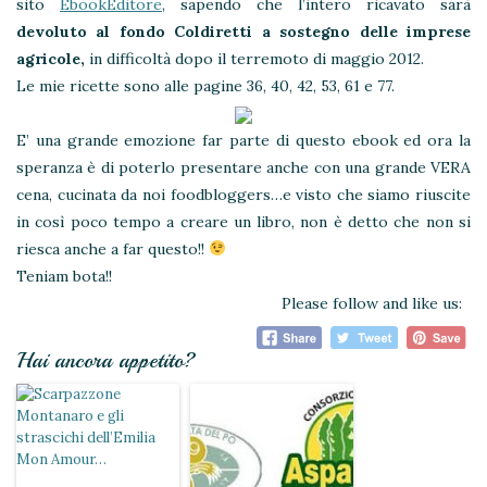
sito
EbookEditore
, sapendo che l’intero ricavato sarà
devoluto al fondo Coldiretti a sostegno delle imprese
agricole,
in difficoltà dopo il terremoto di maggio 2012.
Le mie ricette sono alle pagine 36, 40, 42, 53, 61 e 77.
E’ una grande emozione far parte di questo ebook ed ora la
speranza è di poterlo presentare anche con una grande VERA
cena, cucinata da noi foodbloggers…e visto che siamo riuscite
in così poco tempo a creare un libro, non è detto che non si
riesca anche a far questo!!
Teniam bota!!
Please follow and like us:
Hai ancora appetito?