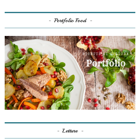
Portfolio Food
Letture