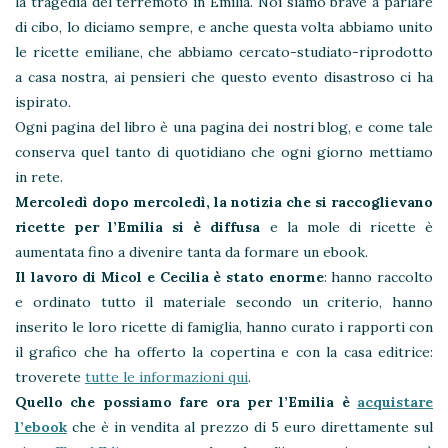
la tragedia del terremoto in Emilia. Noi siamo brave a parlare
di cibo, lo diciamo sempre, e anche questa volta abbiamo unito
le ricette emiliane, che abbiamo cercato-studiato-riprodotto
a casa nostra, ai pensieri che questo evento disastroso ci ha
ispirato.
Ogni pagina del libro è una pagina dei nostri blog, e come tale
conserva quel tanto di quotidiano che ogni giorno mettiamo
in rete.
Mercoledì dopo mercoledì, la notizia che si raccoglievano
ricette per l’Emilia si è diffusa
e la mole di ricette è
aumentata fino a divenire tanta da formare un ebook.
Il lavoro di Micol e Cecilia è stato enorme
: hanno raccolto
e ordinato tutto il materiale secondo un criterio, hanno
inserito le loro ricette di famiglia, hanno curato i rapporti con
il grafico che ha offerto la copertina e con la casa editrice:
troverete
tutte le informazioni qui
.
Quello che possiamo fare ora per l’Emilia è
acquistare
l’ebook
che è in vendita al prezzo di 5 euro direttamente sul