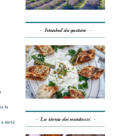
Istanbul da gustare
a
ta la
La storia dei maritozzi
e a metà