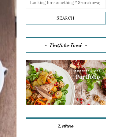
Portfolio Food
Letture