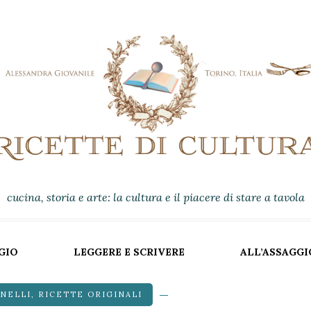
cucina, storia e arte: la cultura e il piacere di stare a tavola
GIO
LEGGERE E SCRIVERE
ALL’ASSAGGI
RNELLI
,
RICETTE ORIGINALI