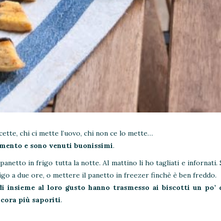
icette, chi ci mette l’uovo, chi non ce lo mette…
momento e sono venuti buonissimi
.
anetto in frigo tutta la notte. Al mattino li ho tagliati e infornati.
go a due ore, o mettere il panetto in freezer finchè è ben freddo.
i insieme al loro gusto hanno trasmesso ai biscotti un po’ 
ncora più saporiti
.