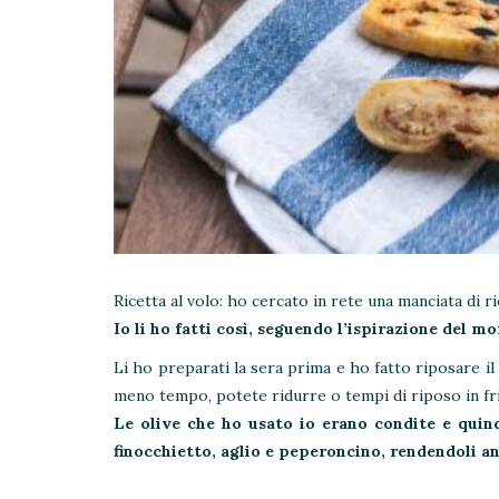
Ricetta al volo: ho cercato in rete una manciata di r
Io li ho fatti così, seguendo l’ispirazione del 
Li ho preparati la sera prima e ho fatto riposare il p
meno tempo, potete ridurre o tempi di riposo in fri
Le olive che ho usato io erano condite e quind
finocchietto, aglio e peperoncino, rendendoli a