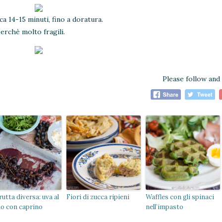
a 14-15 minuti, fino a doratura.
erchè molto fragili.
Please follow and 
rutta diversa: uva al
Fiori di zucca ripieni
Waffles con gli spinaci
no con caprino
nell’impasto