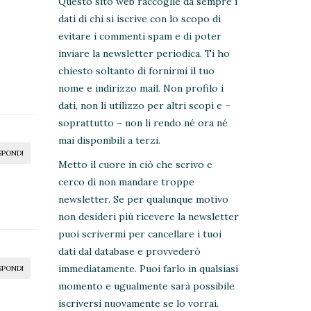
Questo sito web raccoglie da sempre i
dati di chi si iscrive con lo scopo di
evitare i commenti spam e di poter
inviare la newsletter periodica. Ti ho
chiesto soltanto di fornirmi il tuo
nome e indirizzo mail. Non profilo i
dati, non li utilizzo per altri scopi e –
soprattutto – non li rendo né ora né
mai disponibili a terzi.
SPONDI
Metto il cuore in ciò che scrivo e
cerco di non mandare troppe
newsletter. Se per qualunque motivo
non desideri più ricevere la newsletter
puoi scrivermi per cancellare i tuoi
dati dal database e provvederò
immediatamente. Puoi farlo in qualsiasi
SPONDI
momento e ugualmente sarà possibile
iscriversi nuovamente se lo vorrai.