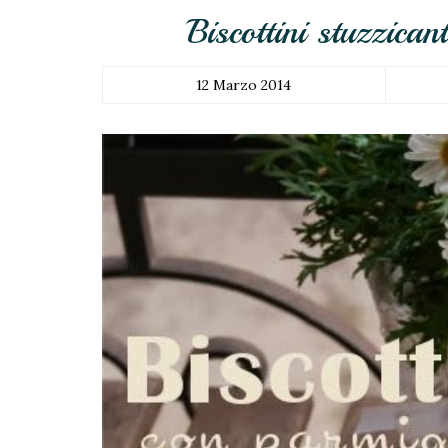
Biscottini stuzzican
12 Marzo 2014