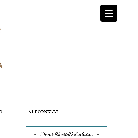
O!
AI FORNELLI
About RicetteDiCultura: