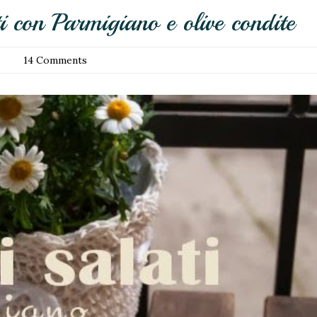
ti con Parmigiano e olive condite
14 Comments