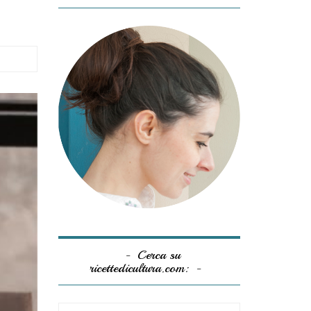
Cerca su
ricettedicultura.com: