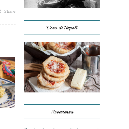
Share
L’oro di Napoli
Avvertenza