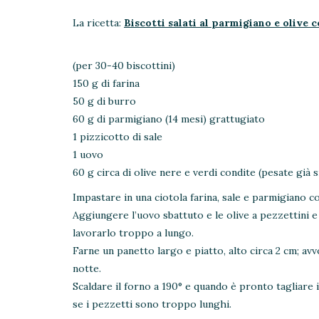
La ricetta:
Biscotti salati al parmigiano e olive 
(per 30-40 biscottini)
150 g di farina
50 g di burro
60 g di parmigiano (14 mesi) grattugiato
1 pizzicotto di sale
1 uovo
60 g circa di olive nere e verdi condite (pesate già 
Impastare in una ciotola farina, sale e parmigiano co
Aggiungere l’uovo sbattuto e le olive a pezzettini 
lavorarlo troppo a lungo.
Farne un panetto largo e piatto, alto circa 2 cm; avvo
notte.
Scaldare il forno a 190° e quando è pronto tagliare 
se i pezzetti sono troppo lunghi.