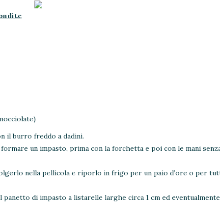
condite
snocciolate)
n il burro freddo a dadini.
e formare un impasto, prima con la forchetta e poi con le mani senz
lgerlo nella pellicola e riporlo in frigo per un paio d’ore o per tut
il panetto di impasto a listarelle larghe circa 1 cm ed eventualment