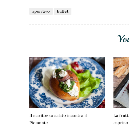
aperitivo
buffet
Yo
Il maritozzo salato incontra il
La frutt
Piemonte
caprino