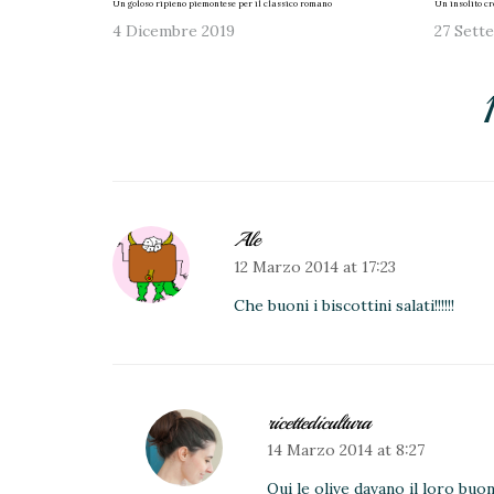
Un goloso ripieno piemontese per il classico romano
Un insolito cr
4 Dicembre 2019
27 Sett
Ale
12 Marzo 2014 at 17:23
Che buoni i biscottini salati!!!!!!
ricettedicultura
14 Marzo 2014 at 8:27
Qui le olive davano il loro bu