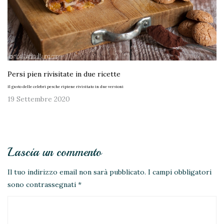
Persi pien rivisitate in due ricette
Il gusto delle celebri pesche ripiene rivisitato in due versioni
19 Settembre 2020
Lascia un commento
Il tuo indirizzo email non sarà pubblicato.
I campi obbligatori
sono contrassegnati
*