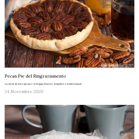
Pecan Pie del Ringraziamento
La torta di noci pecan e sciroppo d'acero, semplice e tradizionale
24 Novembre 2020