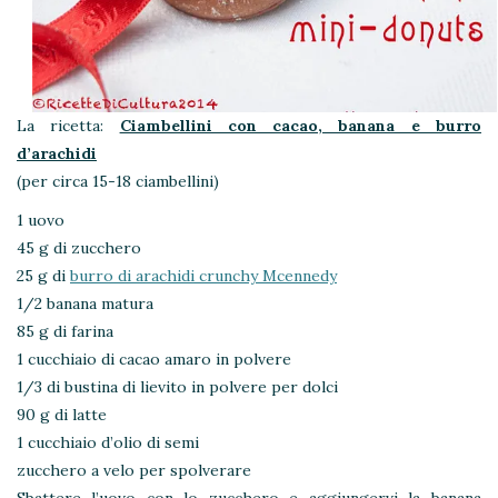
La ricetta:
Ciambellini con cacao, banana e burro
d’arachidi
(per circa 15-18 ciambellini)
1 uovo
45 g di zucchero
25 g di
burro di arachidi crunchy Mcennedy
1/2 banana matura
85 g di farina
1 cucchiaio di cacao amaro in polvere
1/3 di bustina di lievito in polvere per dolci
90 g di latte
1 cucchiaio d’olio di semi
zucchero a velo per spolverare