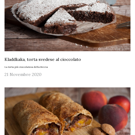
Kladdkaka, torta svedese al cioccolato
La torta più cioccolatosa della Svezia
21 Novembre 2020