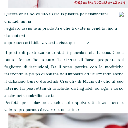
Questa volta ho voluto usare la piastra per ciambellini
che Lidl mi ha
regalato assieme ai prodotti e che trovate in vendita fino a
domani nei
supermercati Lidl. L’avevate vista qui———–>
Il punto di partenza sono stati i pancakes alla banana. Come
punto fermo ho tenuto la ricetta di base proposta sul
foglietto di istruzioni, Da lì sono partita con le modifiche
inserendo la polpa di babana nell’impasto ed utilizzando anche
il delizioso burro d’arachidi Crunchy di Mcennedy che al suo
interno ha pezzettini di arachide, distinguibili ad ogni morso
anche nei ciambellini cotti.
Perfetti per colazione, anche solo spolverati di zucchero a
velo, si preparano davvero in un attimo.