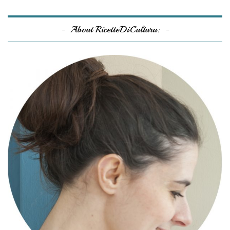
About RicetteDiCultura: