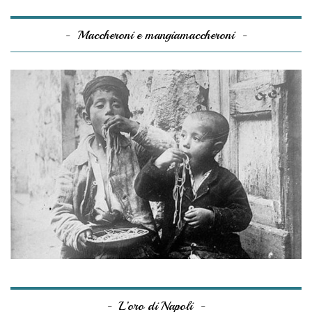
Maccheroni e mangiamaccheroni
L’oro di Napoli