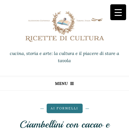
cucina, storia e arte: la cultura e il piacere di stare a
tavola
MENU
AI FORNELLI
Ciambellini con cacao e