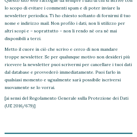
Questo sito web raccoglie da sempre i dati di chi si iscrive con
lo scopo di evitare i commenti spam e di poter inviare la
newsletter periodica. Ti ho chiesto soltanto di fornirmi il tuo
nome e indirizzo mail. Non profilo i dati, non li utilizzo per
altri scopi e – soprattutto – non li rendo né ora né mai
disponibili a terzi.
Metto il cuore in ciò che scrivo e cerco di non mandare
troppe newsletter. Se per qualunque motivo non desideri più
ricevere la newsletter puoi scrivermi per cancellare i tuoi dati
dal database e provvederò immediatamente. Puoi farlo in
qualsiasi momento e ugualmente sarà possibile iscriversi
nuovamente se lo vorrai.
[ai sensi del Regolamento Generale sulla Protezione dei Dati
(UE 2016/679)]