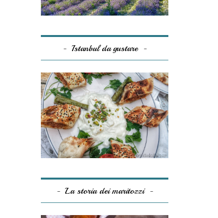
Istanbul da gustare
La storia dei maritozzi