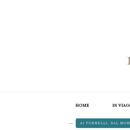
HOME
IN VIAG
AI FORNELLI
,
DAL MO