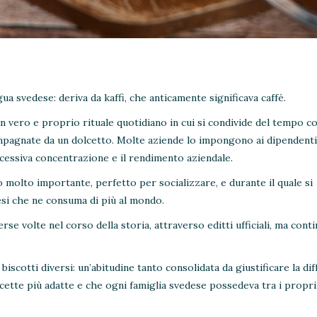
a svedese: deriva da kaffi, che anticamente significava caffé.
n vero e proprio rituale quotidiano in cui si condivide del tempo c
ompagnate da un dolcetto. Molte aziende lo impongono ai dipendenti
cessiva concentrazione e il rendimento aziendale.
o molto importante, perfetto per socializzare, e durante il quale si
esi che ne consuma di più al mondo.
rse volte nel corso della storia, attraverso editti ufficiali, ma cont
 biscotti diversi: un’abitudine tanto consolidata da giustificare la di
ricette più adatte e che ogni famiglia svedese possedeva tra i propri 