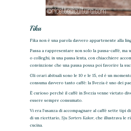
Fika
Fika non è una parola davvero appartenente alla lingu
Passa a rappresentare non solo la pausa-caffé, ma u
o colleghi, in una pausa lenta, con chiacchiere acc
convinzione che una pausa possa poi favorire la suc
Gli orari abituali sono le 10 e le 15, ed è un moment
consuma davvero tanto caffé: la Svezia è uno dei pa
È curioso perché il caffé in Svezia venne vietato dive
essere sempre consumato.
Vi era l’usanza di accompagnare al caffé sette tipi di
di un ricettario,
Sju Sorters Kakor
, che illustrava le 
cucina.