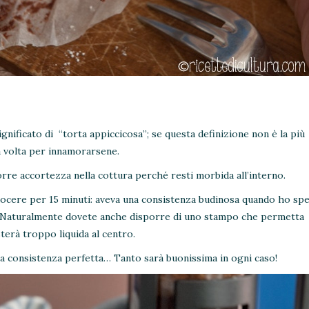
gnificato di “torta appiccicosa”; se questa definizione non è la più
a volta per innamorarsene.
re accortezza nella cottura perché resti morbida all’interno.
cuocere per 15 minuti: aveva una consistenza budinosa quando ho spe
rno. Naturalmente dovete anche disporre di uno stampo che permetta
sterà troppo liquida al centro.
la consistenza perfetta… Tanto sarà buonissima in ogni caso!