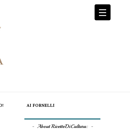
O!
AI FORNELLI
About RicetteDiCultura: