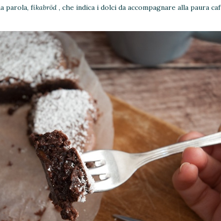
a parola, f
ikabröd
, che indica i dolci da accompagnare alla paura caf