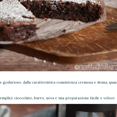
e godurioso, dalla caratteristica consistenza cremosa e densa, quas
emplici: cioccolato, burro, uova e una preparazione facile e veloce.