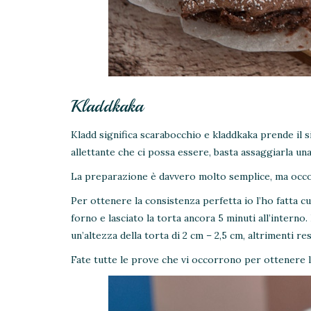
Kladdkaka
Kladd significa scarabocchio e kladdkaka prende il si
allettante che ci possa essere, basta assaggiarla un
La preparazione è davvero molto semplice, ma occor
Per ottenere la consistenza perfetta io l’ho fatta 
forno e lasciato la torta ancora 5 minuti all’inte
un’altezza della torta di 2 cm – 2,5 cm, altrimenti re
Fate tutte le prove che vi occorrono per ottenere 