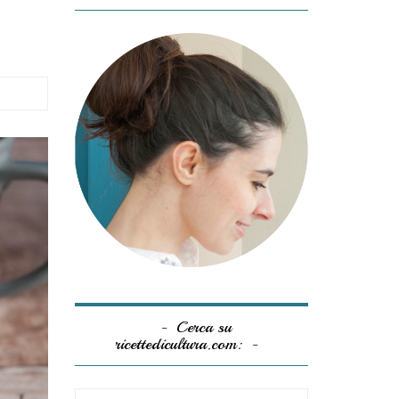
Cerca su
ricettedicultura.com: