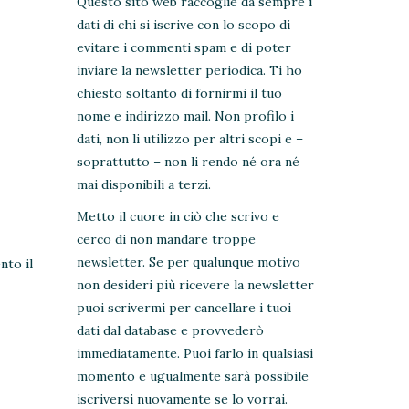
Questo sito web raccoglie da sempre i
dati di chi si iscrive con lo scopo di
evitare i commenti spam e di poter
inviare la newsletter periodica. Ti ho
chiesto soltanto di fornirmi il tuo
nome e indirizzo mail. Non profilo i
dati, non li utilizzo per altri scopi e –
soprattutto – non li rendo né ora né
mai disponibili a terzi.
Metto il cuore in ciò che scrivo e
cerco di non mandare troppe
newsletter. Se per qualunque motivo
nto il
non desideri più ricevere la newsletter
puoi scrivermi per cancellare i tuoi
dati dal database e provvederò
immediatamente. Puoi farlo in qualsiasi
momento e ugualmente sarà possibile
iscriversi nuovamente se lo vorrai.