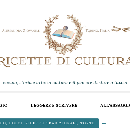
cucina, storia e arte: la cultura e il piacere di stare a tavola
GIO
LEGGERE E SCRIVERE
ALL’ASSAGGI
NDO
,
DOLCI
,
RICETTE TRADIZIONALI
,
TORTE