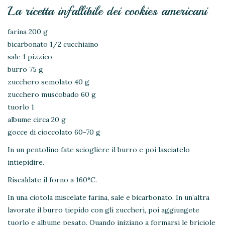
La ricetta infallibile dei cookies americani
farina 200 g
bicarbonato 1/2 cucchiaino
sale 1 pizzico
burro 75 g
zucchero semolato 40 g
zucchero muscobado 60 g
tuorlo 1
albume circa 20 g
gocce di cioccolato 60-70 g
In un pentolino fate sciogliere il burro e poi lasciatelo
intiepidire.
Riscaldate il forno a 160°C.
In una ciotola miscelate farina, sale e bicarbonato. In un’altra
lavorate il burro tiepido con gli zuccheri, poi aggiungete
tuorlo e albume pesato. Quando iniziano a formarsi le briciole