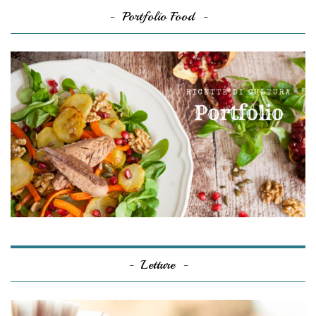
Portfolio Food
Letture