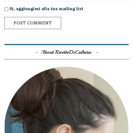
Si, aggiungimi alla tua mailing list
About RicetteDiCultura: