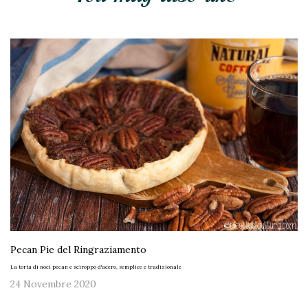
Pecan Pie del Ringraziamento
La torta di noci pecan e sciroppo d'acero, semplice e tradizionale
24 Novembre 2020