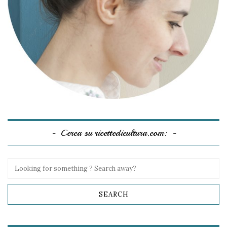
Cerca su ricettedicultura.com: