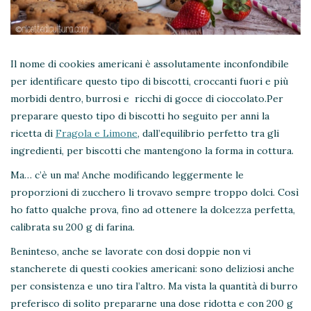
Il nome di cookies americani è assolutamente inconfondibile
per identificare questo tipo di biscotti, croccanti fuori e più
morbidi dentro, burrosi e ricchi di gocce di cioccolato.
Per
preparare questo tipo di biscotti ho seguito per anni la
ricetta di
Fragola e Limone
, dall’equilibrio perfetto tra gli
ingredienti, per biscotti che mantengono la forma in cottura.
Ma… c’è un ma! Anche modificando leggermente le
proporzioni di zucchero li trovavo sempre troppo dolci. Così
ho fatto qualche prova, fino ad ottenere la dolcezza perfetta,
calibrata su 200 g di farina.
Beninteso, anche se lavorate con dosi doppie non vi
stancherete di questi cookies americani: sono deliziosi anche
per consistenza e uno tira l’altro. Ma vista la quantità di burro
preferisco di solito prepararne una dose ridotta e con 200 g