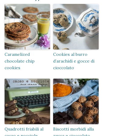
Caramelized
Cookies al burro
chocolate chip
d’arachidi e gocce di
cookies
cioccolato
Quadrotti friabili al
Biscotti morbidi alla
cacao e nocciole,
zucca e cioccolato