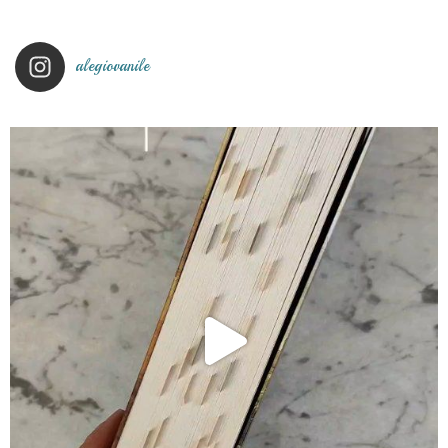
alegiovanile