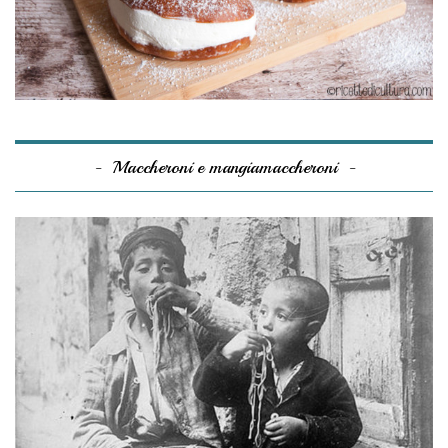
Maccheroni e mangiamaccheroni