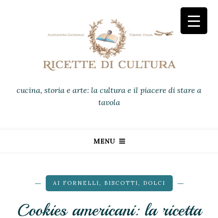
cucina, storia e arte: la cultura e il piacere di stare a
tavola
MENU
AI FORNELLI
,
BISCOTTI
,
DOLCI
Cookies americani: la ricetta