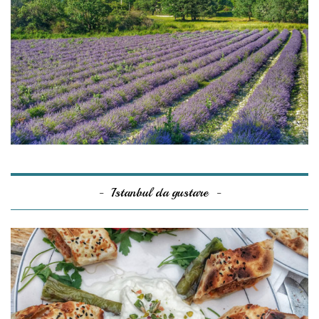
Istanbul da gustare