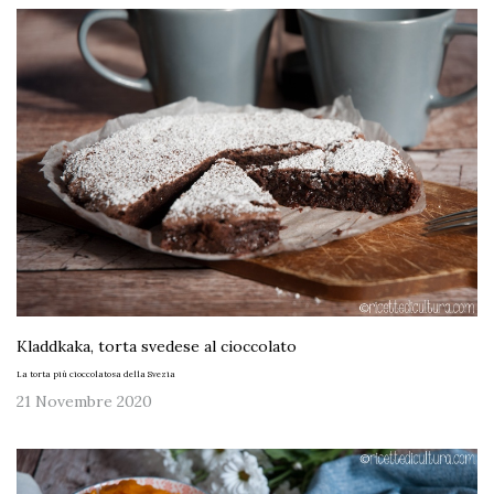
Kladdkaka, torta svedese al cioccolato
La torta più cioccolatosa della Svezia
21 Novembre 2020