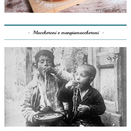
Maccheroni e mangiamaccheroni