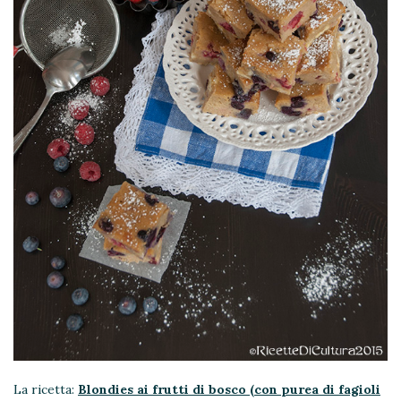
La ricetta:
Blondies ai frutti di bosco (con purea di fagioli