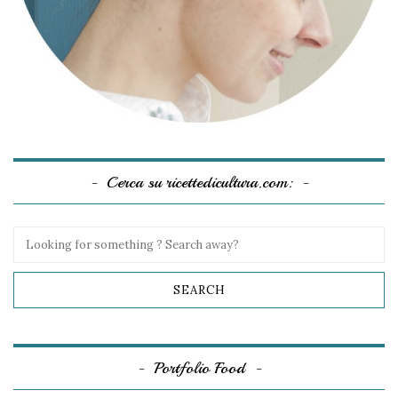
Cerca su ricettedicultura.com:
Portfolio Food