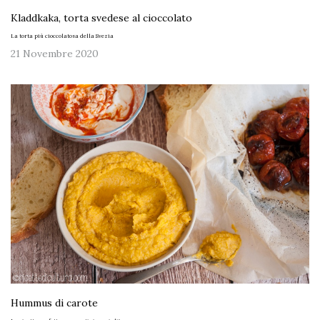
Kladdkaka, torta svedese al cioccolato
La torta più cioccolatosa della Svezia
21 Novembre 2020
Hummus di carote