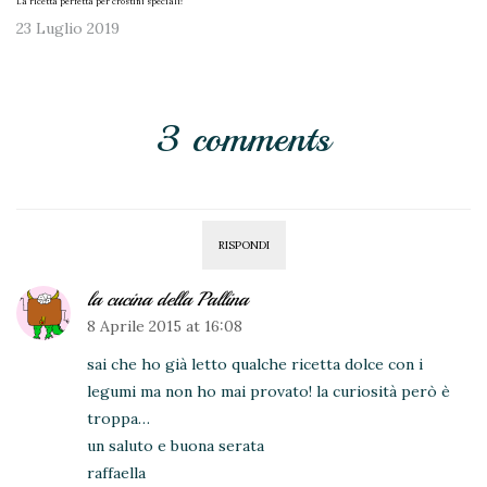
La ricetta perfetta per crostini speciali!
23 Luglio 2019
3 comments
RISPONDI
la cucina della Pallina
8 Aprile 2015 at 16:08
sai che ho già letto qualche ricetta dolce con i
legumi ma non ho mai provato! la curiosità però è
troppa…
un saluto e buona serata
raffaella