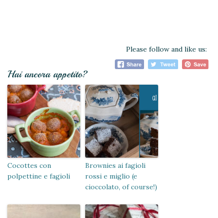
Please follow and like us:
Hai ancora appetito?
Cocottes con
Brownies ai fagioli
polpettine e fagioli
rossi e miglio (e
cioccolato, of course!)