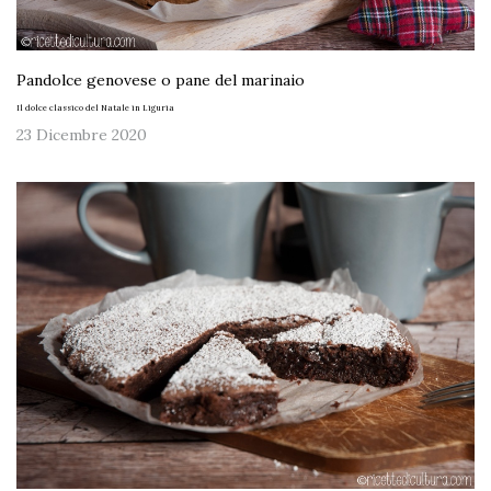
Pandolce genovese o pane del marinaio
Il dolce classico del Natale in Liguria
23 Dicembre 2020