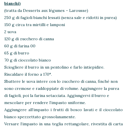
bianchi)
(tratta da Desserts aux légumes – Larousse)
250 g di fagioli bianchi lessati (senza sale e ridotti in purea)
150 g circa tra mirtilli e lamponi
2 uova
120 g di zucchero di canna
60 g di farina 00
65 g di burro
70 g di cioccolato bianco
Sciogliere il burro in un pentolino e farlo intiepidire.
Riscaldare il forno a 170°.
Sbattere le uova intere con lo zucchero di canna, finché non
sono cremose e raddoppiate di volume. Aggiungere la purea
di fagioli, poi la farina setacciata. Aggiungervi il burro e
mescolare per rendere l’impasto uniforme.
Aggiungere all’impasto i frutti di bosco lavati e il cioccolato
bianco spezzettato grossolanamente.
Versare l’impasto in una teglia rettangolare, rivestita di carta