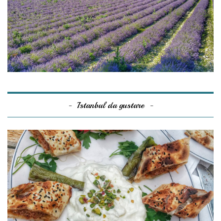
Istanbul da gustare