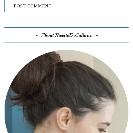
About RicetteDiCultura: