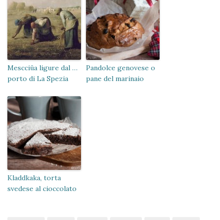
Mescciüa ligure dal …
Pandolce genovese o
porto di La Spezia
pane del marinaio
Kladdkaka, torta
svedese al cioccolato