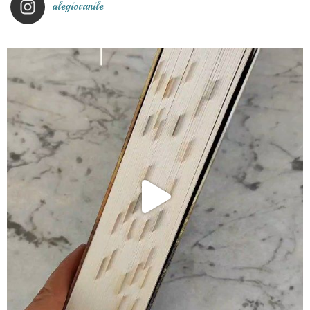
alegiovanile