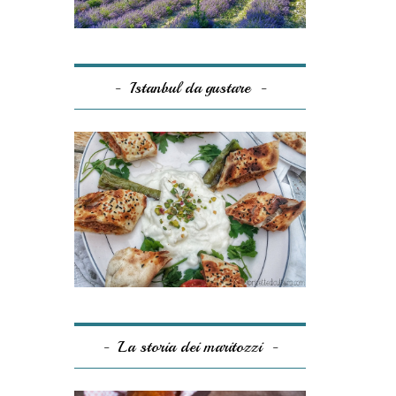
Istanbul da gustare
La storia dei maritozzi