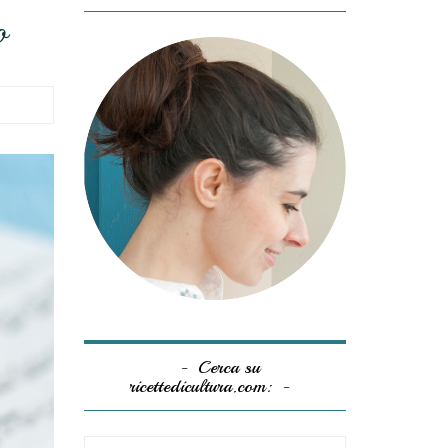
o
Cerca su
ricettedicultura.com: