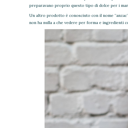
preparavano proprio questo tipo di dolce per i mar
Un altro prodotto è conosciuto con il nome “anzac”: s
non ha nulla a che vedere per forma e ingredienti con