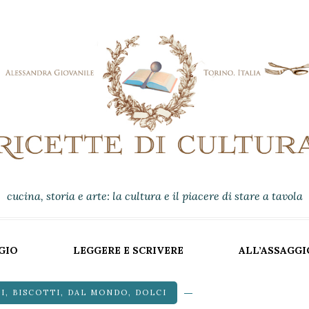
cucina, storia e arte: la cultura e il piacere di stare a tavola
GIO
LEGGERE E SCRIVERE
ALL’ASSAGGI
I
,
BISCOTTI
,
DAL MONDO
,
DOLCI