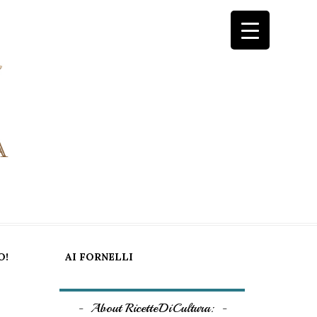
O!
AI FORNELLI
About RicetteDiCultura: