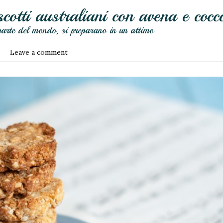
cotti australiani con avena e cocc
parte del mondo, si preparano in un attimo
Leave a comment