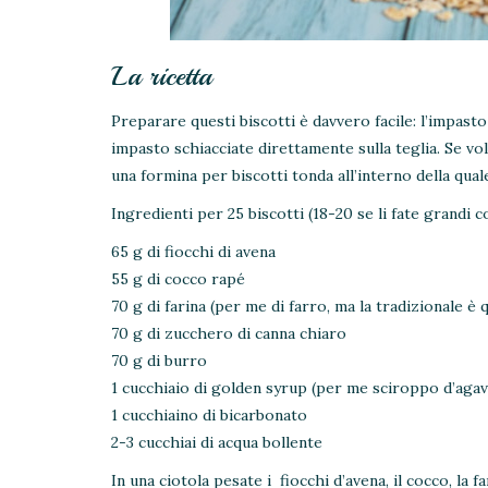
La ricetta
Preparare questi biscotti è davvero facile: l’impasto 
impasto schiacciate direttamente sulla teglia. Se vol
una formina per biscotti tonda all’interno della qual
Ingredienti per 25 biscotti (18-20 se li fate grandi c
65 g di fiocchi di avena
55 g di cocco rapé
70 g di farina (per me di farro, ma la tradizionale è 
70 g di zucchero di canna chiaro
70 g di burro
1 cucchiaio di golden syrup (per me sciroppo d’agav
1 cucchiaino di bicarbonato
2-3 cucchiai di acqua bollente
In una ciotola pesate i fiocchi d’avena, il cocco, la f