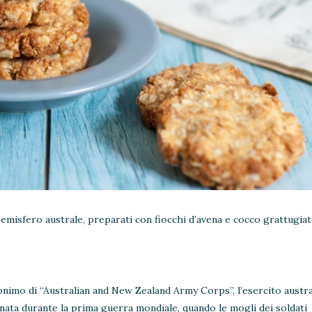
’emisfero australe, preparati con fiocchi d’avena e cocco grattugiat
onimo di “Australian and New Zealand Army Corps”, l’esercito austra
 nata durante la prima guerra mondiale, quando le mogli dei soldati