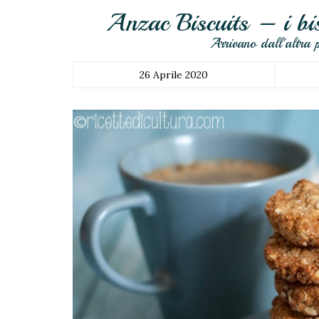
Anzac Biscuits – i bis
Arrivano dall'altra 
26 Aprile 2020