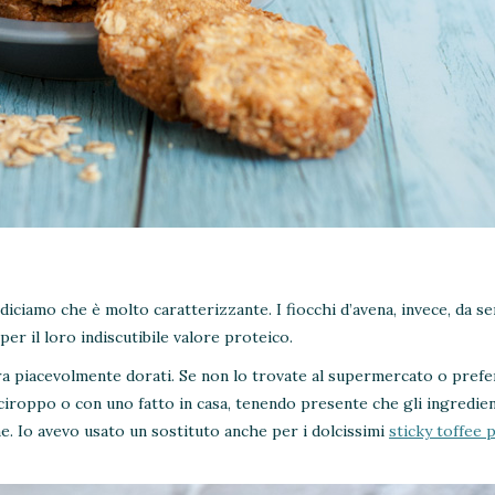
 diciamo che è molto caratterizzante. I fiocchi d’avena, invece, da 
er il loro indiscutibile valore proteico.
tura piacevolmente dorati. Se non lo trovate al supermercato o prefe
ciroppo o con uno fatto in casa, tenendo presente che gli ingredien
. Io avevo usato un sostituto anche per i dolcissimi
sticky toffee 