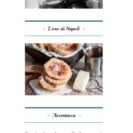
L’oro di Napoli
Avvertenza