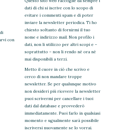
Questo sito web raccoglie da sempre i
dati di chi si iscrive con lo scopo di
evitare i commenti spam e di poter
inviare la newsletter periodica. Ti ho
chiesto soltanto di fornirmi il tuo
di
nome e indirizzo mail. Non profilo i
arvi con
dati, non li utilizzo per altri scopi e –
soprattutto – non li rendo né ora né
mai disponibili a terzi.
Metto il cuore in ciò che scrivo e
cerco di non mandare troppe
newsletter. Se per qualunque motivo
non desideri più ricevere la newsletter
puoi scrivermi per cancellare i tuoi
dati dal database e provvederò
immediatamente. Puoi farlo in qualsiasi
momento e ugualmente sarà possibile
iscriversi nuovamente se lo vorrai.