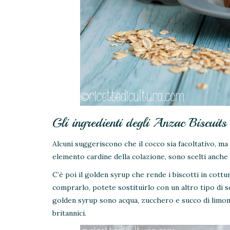
Gli ingredienti degli Anzac Biscuits
Alcuni suggeriscono che il cocco sia facoltativo, ma
elemento cardine della colazione, sono scelti anche p
C’è poi il golden syrup che rende i biscotti in cot
comprarlo, potete sostituirlo con un altro tipo di s
golden syrup sono acqua, zucchero e succo di limone
britannici.