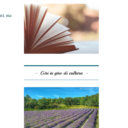
ati, ma
Giri in giro di cultura