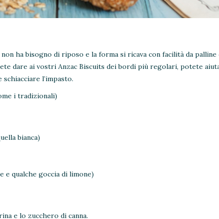
non ha bisogno di riposo e la forma si ricava con facilità da palline 
ete dare ai vostri Anzac Biscuits dei bordi più regolari, potete aiut
e schiacciare l’impasto.
ome i tradizionali)
quella bianca)
e e qualche goccia di limone)
arina e lo zucchero di canna.