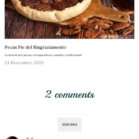
Pecan Pie del Ringraziamento
La torta di noci pecan e sciroppo d'acero, semplice e tradizionale
24 Novembre 2020
2 comments
RISPONDI