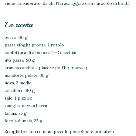
viene considerato, da chi l’ha assaggiato, un miracolo di bontà!
La ricetta
burro, 60 g
pasta sfoglia pronta, 1 rotolo
confettura di albicocca, 2-3 cucchiai
uva passa, 50 g
arancia candita a piacere (io l’ho omessa)
mandorle pelate, 30 g
uova, 2 medie
zucchero, 90 g
sale, 1 pizzico
vaniglia, mezza bacca
farina, 75 g
fecola di mais, 25 g
Sciogliete il burro in un piccolo pentolino e poi fatelo