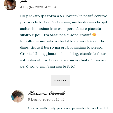
July
4 Luglio 2020 at 21:34
Ho provato qst torta a S Giovanni( in realtà cercavo
proprio la torta di S Giovanni, ma ho deciso che qst
andava benissimo lo stesso perché mi è piaciuta
subito e poi….tra Santi non ci sono rivalità.
È molto buona, anke io ho fatto qlc modifica e….ho
dimenticato il burro ma era buonissima lo stesso.
Grazie. L’ho aggiunta nel mio blog, citando la fonte
naturalmente, se ti va di dare un occhiata. Ti avviso
però, sono una frana con le foto!
RISPONDI
Alessandra Giovanile
6 Luglio 2020 at 15:45
Grazie mille July per aver provato la ricetta del