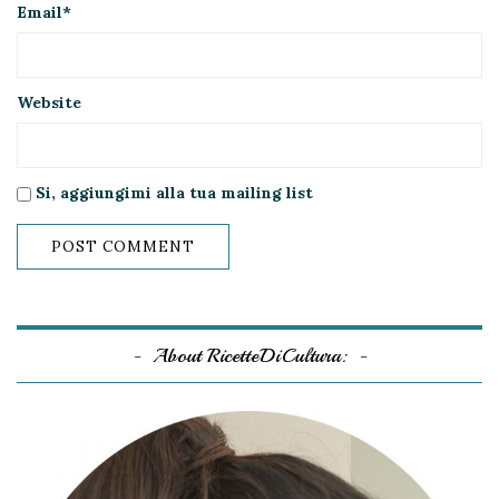
Email
*
Website
Si, aggiungimi alla tua mailing list
About RicetteDiCultura: