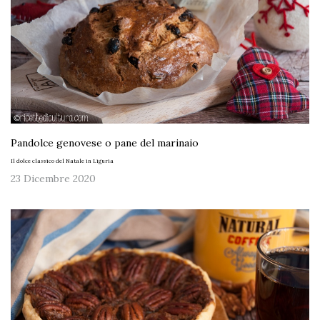
Pandolce genovese o pane del marinaio
Il dolce classico del Natale in Liguria
23 Dicembre 2020