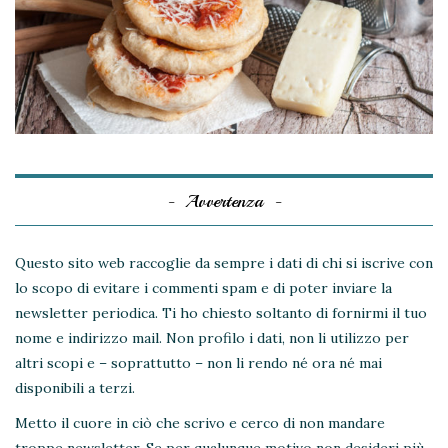
Avvertenza
Questo sito web raccoglie da sempre i dati di chi si iscrive con
lo scopo di evitare i commenti spam e di poter inviare la
newsletter periodica. Ti ho chiesto soltanto di fornirmi il tuo
nome e indirizzo mail. Non profilo i dati, non li utilizzo per
altri scopi e – soprattutto – non li rendo né ora né mai
disponibili a terzi.
Metto il cuore in ciò che scrivo e cerco di non mandare
troppe newsletter. Se per qualunque motivo non desideri più