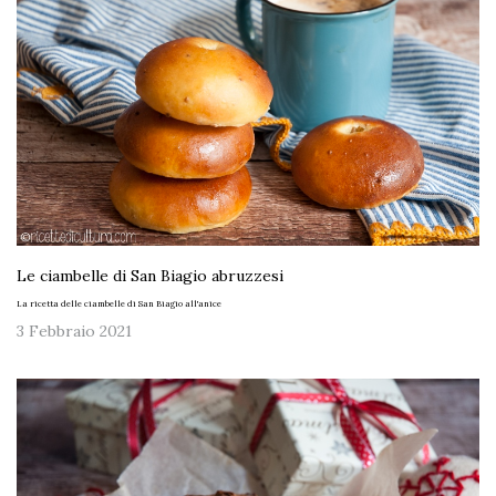
Le ciambelle di San Biagio abruzzesi
La ricetta delle ciambelle di San Biagio all'anice
3 Febbraio 2021