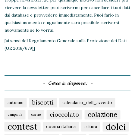
ricevere la newsletter puoi scrivermi per cancellare i tuoi dati
dal database e provvederò immediatamente. Puoi farlo in
qualsiasi momento e ugualmente sarà possibile iscriversi
nuovamente se lo vorrai.
[ai sensi del Regolamento Generale sulla Protezione dei Dati
(UE 2016/679)]
Cerca in dispensa:
biscotti
autunno
calendario_dell_avvento
colazione
cioccolato
carne
campania
dolci
contest
cucina italiana
cultura