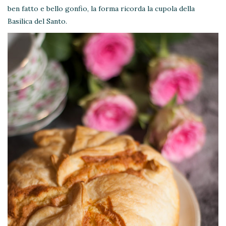
ben fatto e bello gonfio, la forma ricorda la cupola della
Basilica del Santo.