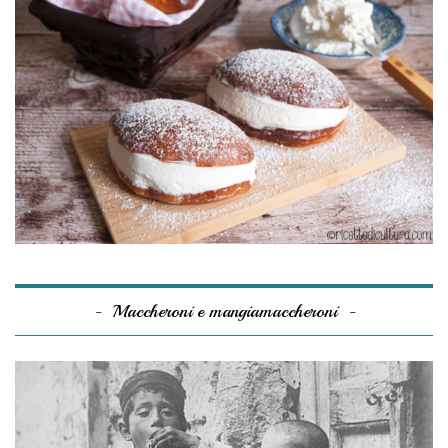
Maccheroni e mangiamaccheroni