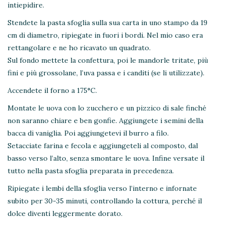
intiepidire.
Stendete la pasta sfoglia sulla sua carta in uno stampo da 19
cm di diametro, ripiegate in fuori i bordi. Nel mio caso era
rettangolare e ne ho ricavato un quadrato.
Sul fondo mettete la confettura, poi le mandorle tritate, più
fini e più grossolane, l’uva passa e i canditi (se li utilizzate).
Accendete il forno a 175°C.
Montate le uova con lo zucchero e un pizzico di sale finché
non saranno chiare e ben gonfie. Aggiungete i semini della
bacca di vaniglia. Poi aggiungetevi il burro a filo.
Setacciate farina e fecola e aggiungeteli al composto, dal
basso verso l’alto, senza smontare le uova. Infine versate il
tutto nella pasta sfoglia preparata in precedenza.
Ripiegate i lembi della sfoglia verso l’interno e infornate
subito per 30-35 minuti, controllando la cottura, perché il
dolce diventi leggermente dorato.