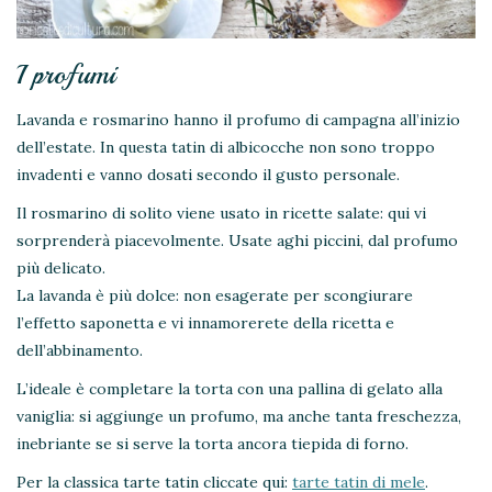
I profumi
Lavanda e rosmarino hanno il profumo di campagna all’inizio
dell’estate. In questa tatin di albicocche non sono troppo
invadenti e vanno dosati secondo il gusto personale.
Il rosmarino di solito viene usato in ricette salate: qui vi
sorprenderà piacevolmente. Usate aghi piccini, dal profumo
più delicato.
La lavanda è più dolce: non esagerate per scongiurare
l’effetto saponetta e vi innamorerete della ricetta e
dell’abbinamento.
L’ideale è completare la torta con una pallina di gelato alla
vaniglia: si aggiunge un profumo, ma anche tanta freschezza,
inebriante se si serve la torta ancora tiepida di forno.
Per la classica tarte tatin cliccate qui:
tarte tatin di mele
.