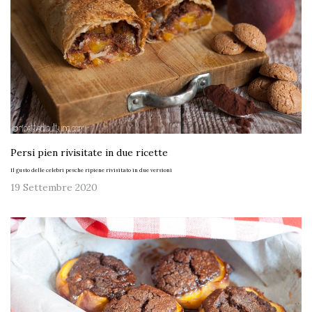
Persi pien rivisitate in due ricette
Il gusto delle celebri pesche ripiene rivisitato in due versioni
19 Settembre 2020