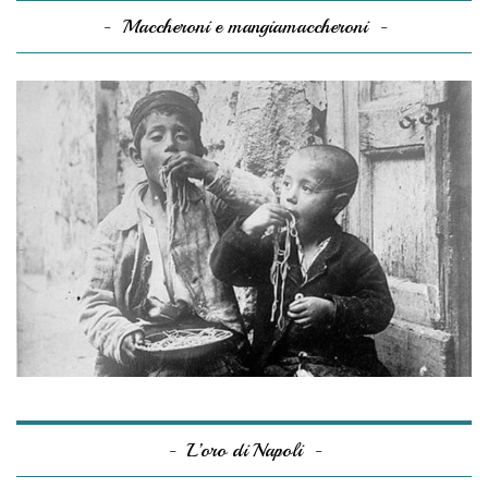
Maccheroni e mangiamaccheroni
L’oro di Napoli