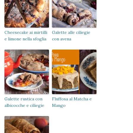
Cheesecake ai mirtilli
Galette alle ciliegie
e limone nella sfoglia
con avena
Galette rustica con
Fluffosa al Matcha e
albicocche e ciliegie
Mango