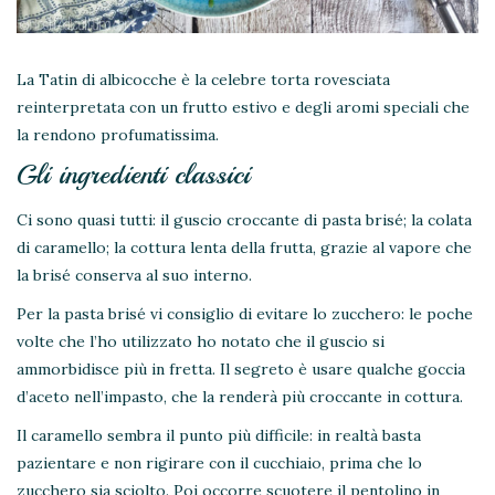
La Tatin di albicocche è la celebre torta rovesciata
reinterpretata con un frutto estivo e degli aromi speciali che
la rendono profumatissima.
Gli ingredienti classici
Ci sono quasi tutti: il guscio croccante di pasta brisé; la colata
di caramello; la cottura lenta della frutta, grazie al vapore che
la brisé conserva al suo interno.
Per la pasta brisé vi consiglio di evitare lo zucchero: le poche
volte che l’ho utilizzato ho notato che il guscio si
ammorbidisce più in fretta. Il segreto è usare qualche goccia
d’aceto nell’impasto, che la renderà più croccante in cottura.
Il caramello sembra il punto più difficile: in realtà basta
pazientare e non rigirare con il cucchiaio, prima che lo
zucchero sia sciolto. Poi occorre scuotere il pentolino in