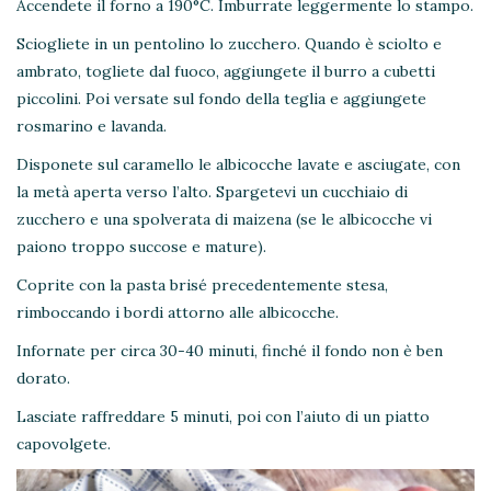
Accendete il forno a 190°C. Imburrate leggermente lo stampo.
Sciogliete in un pentolino lo zucchero. Quando è sciolto e
ambrato, togliete dal fuoco, aggiungete il burro a cubetti
piccolini. Poi versate sul fondo della teglia e aggiungete
rosmarino e lavanda.
Disponete sul caramello le albicocche lavate e asciugate, con
la metà aperta verso l’alto. Spargetevi un cucchiaio di
zucchero e una spolverata di maizena (se le albicocche vi
paiono troppo succose e mature).
Coprite con la pasta brisé precedentemente stesa,
rimboccando i bordi attorno alle albicocche.
Infornate per circa 30-40 minuti, finché il fondo non è ben
dorato.
Lasciate raffreddare 5 minuti, poi con l’aiuto di un piatto
capovolgete.