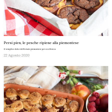
Persi pien, le pesche ripiene alla piemontese
Il semplice dolce dell'estate piemontese per eccellenza
22 Agosto 2020