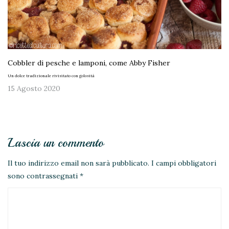
Cobbler di pesche e lamponi, come Abby Fisher
Un dolce tradizionale rivisitato con golosità
15 Agosto 2020
Lascia un commento
Il tuo indirizzo email non sarà pubblicato.
I campi obbligatori
sono contrassegnati
*