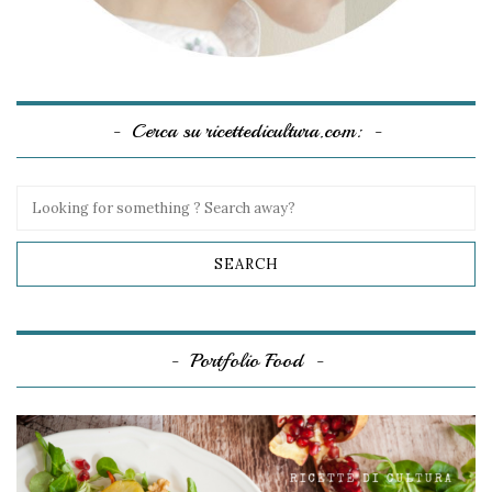
Cerca su ricettedicultura.com:
Portfolio Food