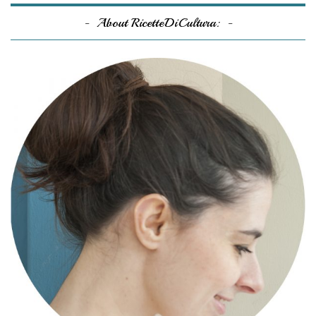
About RicetteDiCultura: