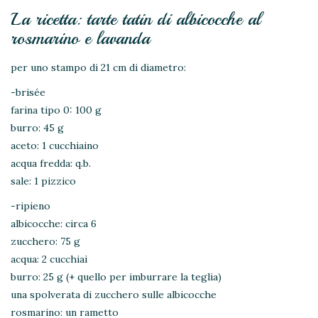
La ricetta: tarte tatin di albicocche al
rosmarino e lavanda
per uno stampo di 21 cm di diametro:
-brisée
farina tipo 0: 100 g
burro: 45 g
aceto: 1 cucchiaino
acqua fredda: q.b.
sale: 1 pizzico
-ripieno
albicocche: circa 6
zucchero: 75 g
acqua: 2 cucchiai
burro: 25 g (+ quello per imburrare la teglia)
una spolverata di zucchero sulle albicocche
rosmarino: un rametto