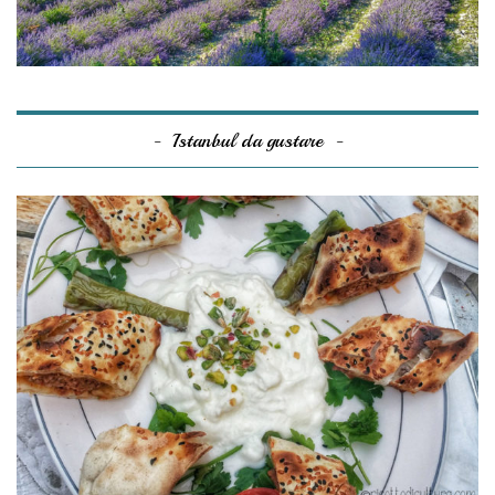
Istanbul da gustare