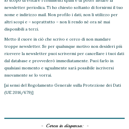
lo scopo di evitare i commenti spam e di poter inviare la
newsletter periodica. Ti ho chiesto soltanto di fornirmi il tuo
nome e indirizzo mail. Non profilo i dati, non li utilizzo per
altri scopi e – soprattutto – non li rendo né ora né mai
disponibili a terzi.
Metto il cuore in ciò che scrivo e cerco di non mandare
troppe newsletter. Se per qualunque motivo non desideri più
ricevere la newsletter puoi scrivermi per cancellare i tuoi dati
dal database e provvederò immediatamente. Puoi farlo in
qualsiasi momento e ugualmente sarà possibile iscriversi
nuovamente se lo vorrai.
[ai sensi del Regolamento Generale sulla Protezione dei Dati
(UE 2016/679)]
Cerca in dispensa: