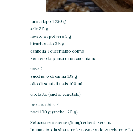
farina tipo 1 230 g
sale 2,5 g
lievito in polvere 3 g
bicarbonato 3,5 g
cannella 1 cucchiaino colmo
zenzero la punta di un cucchiaino
uova 2
zucchero di canna 135 g
olio di semi di mais 100 ml
q.b. latte (anche vegetale)
pere nashi 2-3
noci 100 g (anche 120 g)
Setacciare insieme gli ingredienti secchi.
In una ciotola sbattere le uova con lo zucchero e l’