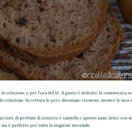
la colazione o per l’ora del té. Il gusto è delicato, la consistenza so
da colazione. In cottura le pere diventano cremose, mentre le noci 
peziati, di profumi di zenzero e cannella e questo pane dolce con n
ma è perfetto per tutta la stagione invernale.