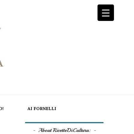
O!
AI FORNELLI
About RicetteDiCultura: