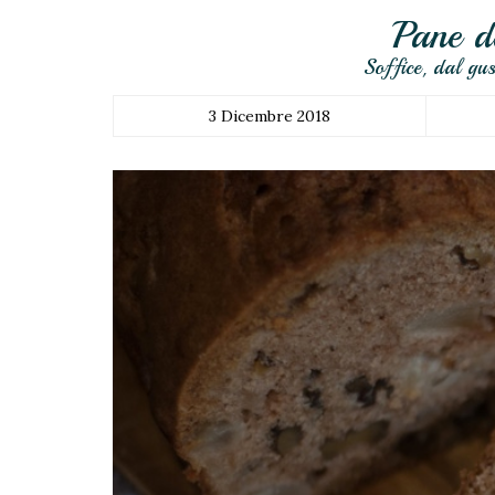
Pane do
Soffice, dal gus
3 Dicembre 2018