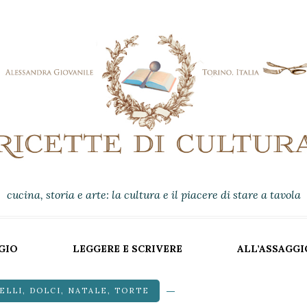
cucina, storia e arte: la cultura e il piacere di stare a tavola
GIO
LEGGERE E SCRIVERE
ALL’ASSAGGI
ELLI
,
DOLCI
,
NATALE
,
TORTE