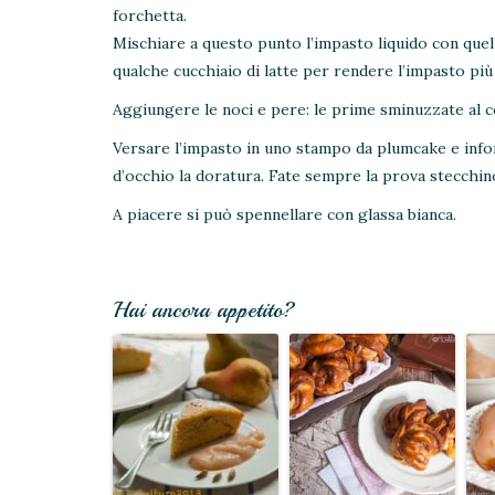
forchetta.
Mischiare a questo punto l’impasto liquido con quell
qualche cucchiaio di latte per rendere l’impasto pi
Aggiungere le noci e pere: le prime sminuzzate al col
Versare l’impasto in uno stampo da plumcake e infor
d’occhio la doratura. Fate sempre la prova stecchin
A piacere si può spennellare con glassa bianca.
Hai ancora appetito?