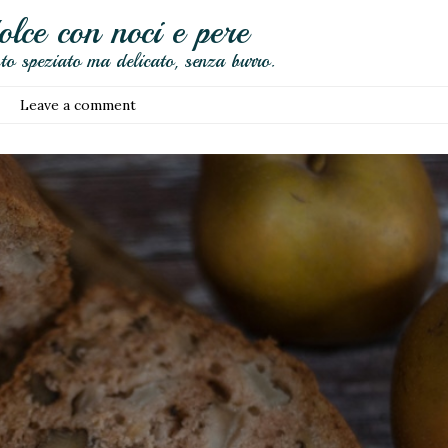
lce con noci e pere
to speziato ma delicato, senza burro.
Leave a comment