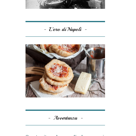
L’oro di Napoli
Avvertenza