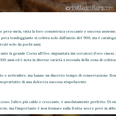
e pera-mela, vista la loro consistenza croccante e succosa assieme
pera tondeggiante si coltiva solo dall’inizio del ‘900, ma è catalogat
rcati solo da pochi anni.
ante la grande Corsa all’Oro, impiantata dai cercatori d’oro cinesi,
000 anni ed è nota in diverse varietà a seconda della zona di coltiva
sto e settembre, ma hanno un discreto tempo di conservazione. Son
ma soprattutto di una dolcezza succosa stupefacente.
coso, l’altro più caldo e croccante, è assolutamente perfetto. Di si
ezie, ma l’importante è non lesinare sulla frutta: noci e pere in abb