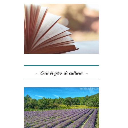
Giri in giro di cultura