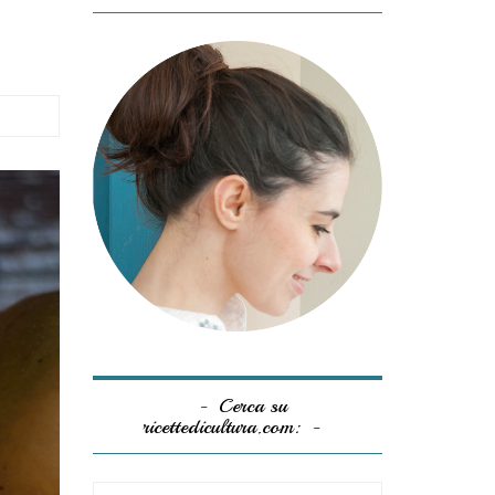
Cerca su
ricettedicultura.com: