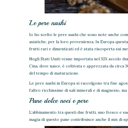
Le pere nashi
Io ho scelto le pere nashi che sono note anche com
asiatiche, per la loro provenienza. In Europa questa 
frutti rari e dimenticati ed è stata riscoperta sui me
Negli Stati Uniti venne importata nel XIX secolo dur
Cina, dove nasce, è coltivata e apprezzata da circa 3
del tempo di maturazione.
Le pere nashi in Europa si raccolgono tra fine ago
l’altro ricchissime di sali minerali e di magnesio, 
Pane dolce noci e pere
L’abbinamento tra questi due frutti, uno fresco e suc
magia di questo pane contribuisce anche il mix di sp