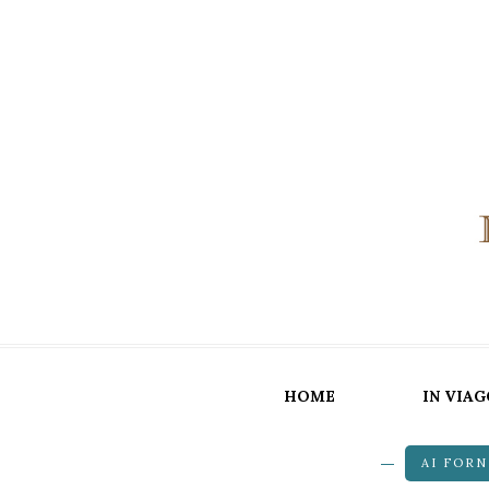
HOME
IN VIAG
AI FORN