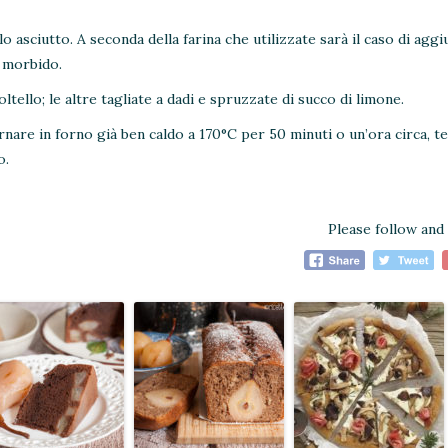
o asciutto. A seconda della farina che utilizzate sarà il caso di agg
ù morbido.
tello; le altre tagliate a dadi e spruzzate di succo di limone.
nare in forno già ben caldo a 170°C per 50 minuti o un’ora circa, 
o.
Please follow and 