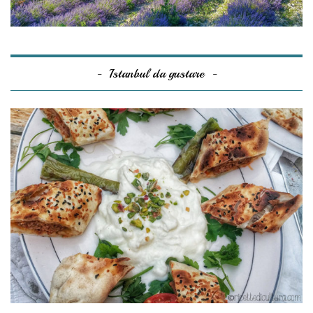
Istanbul da gustare