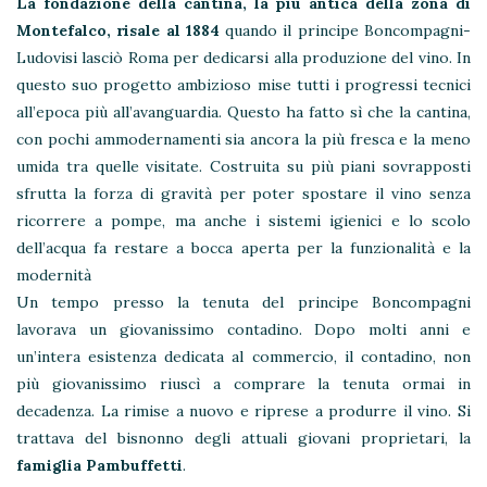
La fondazione della cantina, la più antica della zona di
Montefalco, risale al 1884
quando il principe Boncompagni-
Ludovisi lasciò Roma per dedicarsi alla produzione del vino. In
questo suo progetto ambizioso mise tutti i progressi tecnici
all’epoca più all’avanguardia. Questo ha fatto sì che la cantina,
con pochi ammodernamenti sia ancora la più fresca e la meno
umida tra quelle visitate. Costruita su più piani sovrapposti
sfrutta la forza di gravità per poter spostare il vino senza
ricorrere a pompe, ma anche i sistemi igienici e lo scolo
dell’acqua fa restare a bocca aperta per la funzionalità e la
modernità
Un tempo presso la tenuta del principe Boncompagni
lavorava un giovanissimo contadino. Dopo molti anni e
un’intera esistenza dedicata al commercio, il contadino, non
più giovanissimo riuscì a comprare la tenuta ormai in
decadenza. La rimise a nuovo e riprese a produrre il vino. Si
trattava del bisnonno degli attuali giovani proprietari, la
famiglia Pambuffetti
.