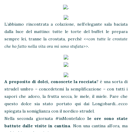
L’abbiamo rincontrata a colazione, nell’elegante sala baciata
dalla luce del mattino: tutte le torte del buffet le prepara
sempre lei, tranne la crostata, perchè <<
con tutte le crostate
che ho fatto nella vita ora mi sono stufata
>>.
A proposito di dolci, conoscete la rocciata
? è una sorta di
strudel umbro – concedetemi la semplificazione – con tutti i
sapori che adoro, la frutta secca, le mele, il miele. Pare che
questo dolce sia stato portato qui dai Longobardi…ecco
spiegata la somiglianza con il nordico strudel.
Nella seconda giornata #inMontefalco
le ore sono state
battute dalle visite in cantina
. Non una cantina all’ora, ma