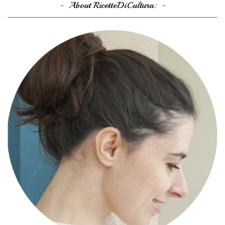
About RicetteDiCultura: