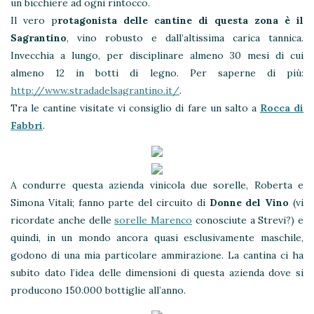
un bicchiere ad ogni rintocco.
Il vero p
rotagonista delle cantine di questa zona è il
Sagrantino
, vino robusto e dall’altissima carica tannica.
Invecchia a lungo, per disciplinare almeno 30 mesi di cui
almeno 12 in botti di legno. Per saperne di più:
http://www.stradadelsagrantino.it/
.
Tra le cantine visitate vi consiglio di fare un salto a
Rocca di
Fabbri
.
A condurre questa azienda vinicola due sorelle, Roberta e
Simona Vitali; fanno parte del circuito di
Donne del Vino
(vi
ricordate anche delle
sorelle Marenco
conosciute a Strevi?) e
quindi, in un mondo ancora quasi esclusivamente maschile,
godono di una mia particolare ammirazione. La cantina ci ha
subito dato l’idea delle dimensioni di questa azienda dove si
producono 150.000 bottiglie all’anno.