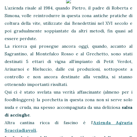
L’azienda risale al 1984, quando Pietro, il padre di Roberta e
Simona, volle reintrodurre in questa zona antiche pratiche di
coltura della vite, utilizzate dai Benedettini nel XVI secolo e
poi gradualmente soppiantate da altri metodi, fin quasi ad
essere perdute.
La ricerca qui prosegue ancora oggi, quando, accanto al
Sagrantino, al Montefalco Rosso e al Grechetto, sono stati
destinati 5 ettari di vigna all’impianto di Petit Verdot,
Arinarnoi e Nieluccio, dalle cui produzioni, sottoposte a
controllo e non ancora destinate alla vendita, si stanno
ottenendo importanti risultati.
Qui ci è stato svelata una verità affascinante (almeno per i
foodbloggers): la porchetta in questa zona non si serve solo
nuda e cruda, ma spesso accompagnata da una deliziosa
salsa
di acciughe
.
Altra cantina ricca di fascino è l’
Azienda Agraria
Scacciadiavoli
.