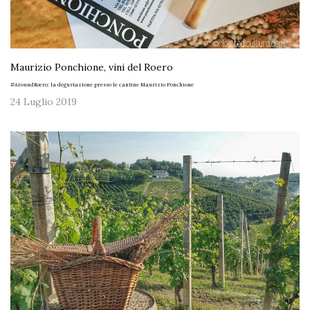
Maurizio Ponchione, vini del Roero
#AroundRoero: la degustazione presso le cantine Maurizio Ponchione
24 Luglio 2019