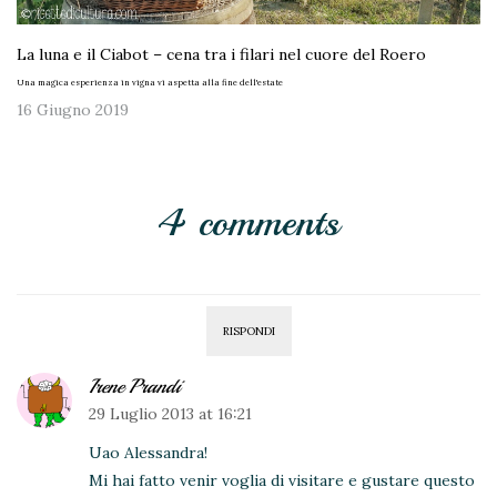
La luna e il Ciabot – cena tra i filari nel cuore del Roero
Una magica esperienza in vigna vi aspetta alla fine dell'estate
16 Giugno 2019
4 comments
RISPONDI
Irene Prandi
29 Luglio 2013 at 16:21
Uao Alessandra!
Mi hai fatto venir voglia di visitare e gustare questo