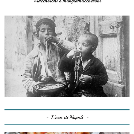
Maccheroni e mangiamaccheroni
L’oro di Napoli