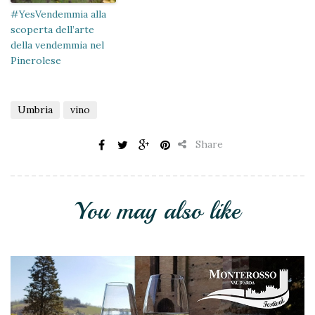
#YesVendemmia alla
scoperta dell’arte
della vendemmia nel
Pinerolese
Umbria
vino
Share
You may also like