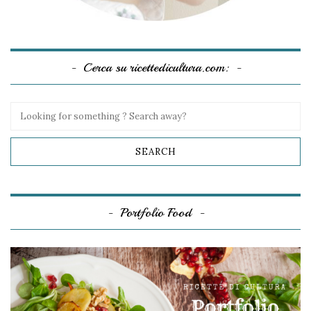
Cerca su ricettedicultura.com:
Portfolio Food