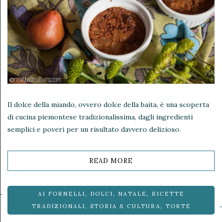
Il dolce della miando, ovvero dolce della baita, è una scoperta
di cucina piemontese tradizionalissima, dagli ingredienti
semplici e poveri per un risultato davvero delizioso.
READ MORE
AI FORNELLI
,
DOLCI
,
NATALE
,
RICETTE
TRADIZIONALI
,
STORIA & CULTURA
,
TORTE