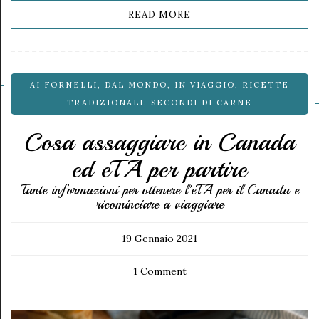
READ MORE
AI FORNELLI
,
DAL MONDO
,
IN VIAGGIO
,
RICETTE
TRADIZIONALI
,
SECONDI DI CARNE
Cosa assaggiare in Canada
ed eTA per partire
Tante informazioni per ottenere l'eTA per il Canada e
ricominciare a viaggiare
19 Gennaio 2021
1 Comment