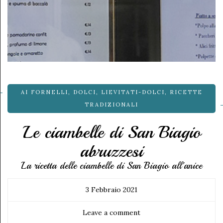
AI FORNELLI
,
DOLCI
,
LIEVITATI-DOLCI
,
RICETTE
TRADIZIONALI
Le ciambelle di San Biagio
abruzzesi
La ricetta delle ciambelle di San Biagio all'anice
3 Febbraio 2021
Leave a comment