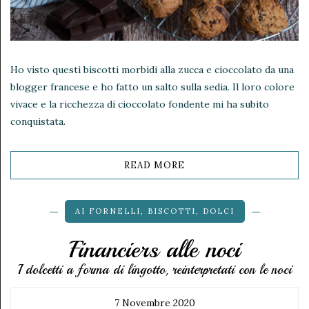
Ho visto questi biscotti morbidi alla zucca e cioccolato da una
blogger francese e ho fatto un salto sulla sedia. Il loro colore
vivace e la ricchezza di cioccolato fondente mi ha subito
conquistata.
READ MORE
AI FORNELLI
,
BISCOTTI
,
DOLCI
Financiers alle noci
I dolcetti a forma di lingotto, reinterpretati con le noci
7 Novembre 2020