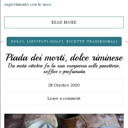
esperimento con le noci.
READ MORE
DOLCI
,
LIEVITATI-DOLCI
,
RICETTE TRADIZIONALI
Piada dei morti, dolce riminese
Da metà ottobre fa la sua comparsa nelle panetterie,
soffice e profumata
28 Ottobre 2020
Leave a comment