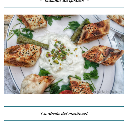
Istanbul da gustare
La storia dei maritozzi