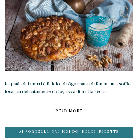
La piada dei morti è il dolce di Ognissanti di Rimini, una soffice
focaccia delicatamente dolce, ricca di frutta secca.
READ MORE
AI FORNELLI
,
DAL MONDO
,
DOLCI
,
RICETTE