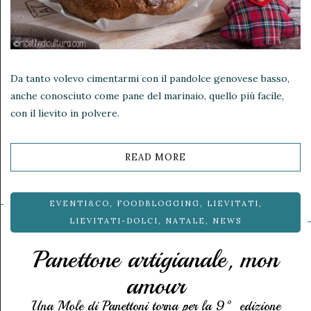
Da tanto volevo cimentarmi con il pandolce genovese basso,
anche conosciuto come pane del marinaio, quello più facile,
con il lievito in polvere.
READ MORE
EVENTI&CO
,
FOODBLOGGING
,
LIEVITATI
,
LIEVITATI-DOLCI
,
NATALE
,
NEWS
Panettone artigianale, mon
amour
Una Mole di Panettoni torna per la 9° edizione